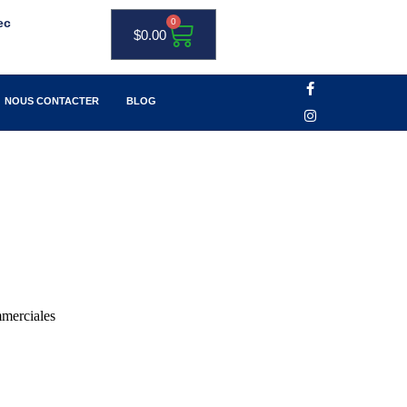
ec
0
$
0.00
NOUS CONTACTER
BLOG
merciales