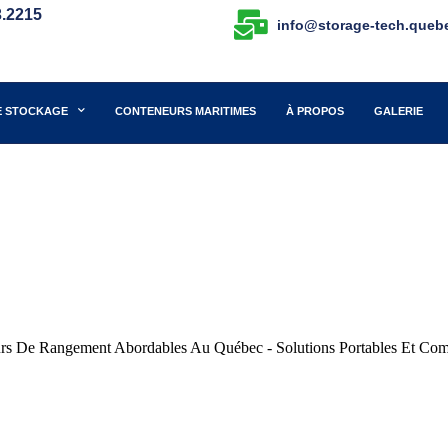
3.2215
info@storage-tech.queb
E STOCKAGE
CONTENEURS MARITIMES
À PROPOS
GALERIE
rs De Rangement Abordables Au Québec - Solutions Portables Et Com