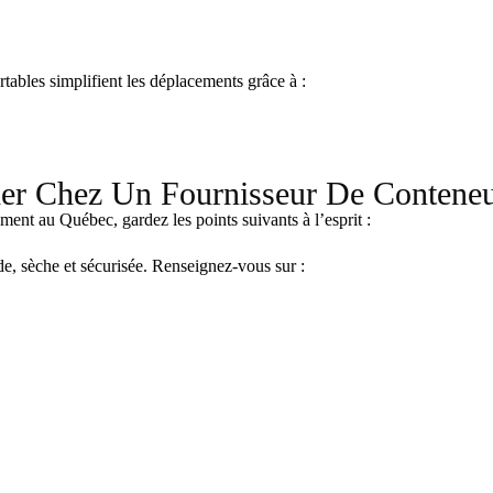
ables simplifient les déplacements grâce à :
er Chez Un Fournisseur De Contene
nt au Québec, gardez les points suivants à l’esprit :
e, sèche et sécurisée. Renseignez-vous sur :