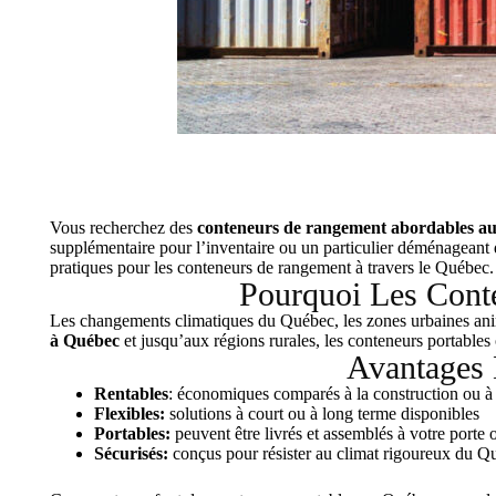
Vous recherchez des
conteneurs de rangement abordables a
supplémentaire pour l’inventaire ou un particulier déménageant d
pratiques pour les conteneurs de rangement à travers le Québec.
Pourquoi Les Cont
Les changements climatiques du Québec, les zones urbaines anim
à Québec
et jusqu’aux régions rurales, les conteneurs portable
Avantages 
Rentables
: économiques comparés à la construction ou à 
Flexibles:
solutions à court ou à long terme disponibles
Portables:
peuvent être livrés et assemblés à votre porte 
Sécurisés:
conçus pour résister au climat rigoureux du Q