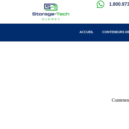
1.800.97
ACCUEIL
CONTENEURS D
Conteneu