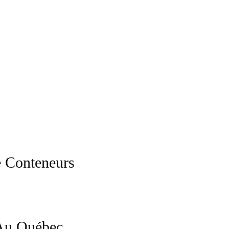
e Conteneurs
 Au Québec