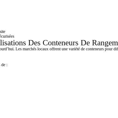
site
écurisées
tilisations Des Conteneurs De Range
ourd’hui. Les marchés locaux offrent une variété de conteneurs pour di
 de :