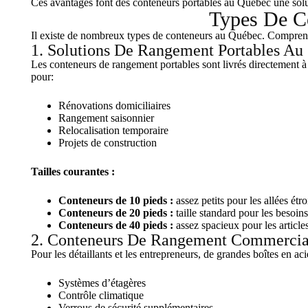
Ces avantages font des conteneurs portables au Québec une solut
Types De C
Il existe de nombreux types de conteneurs au Québec. Comprendr
1. Solutions De Rangement Portables Au
Les conteneurs de rangement portables sont livrés directement à 
pour:
Rénovations domiciliaires
Rangement saisonnier
Relocalisation temporaire
Projets de construction
Tailles courantes :
Conteneurs de 10 pieds :
assez petits pour les allées étro
Conteneurs de 20 pieds :
taille standard pour les besoins
Conteneurs de 40 pieds :
assez spacieux pour les articl
2. Conteneurs De Rangement Commerci
Pour les détaillants et les entrepreneurs, de grandes boîtes en ac
Systèmes d’étagères
Contrôle climatique
Verrous de sécurité supplémentaires