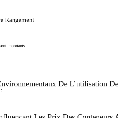
De Rangement
 sont importants
nvironnementaux De L’utilisation D
 :
Influençant Les Prix Des Conteneurs