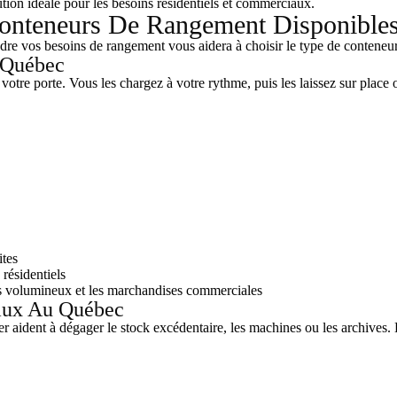
ion idéale pour les besoins résidentiels et commerciaux.
onteneurs De Rangement Disponible
e vos besoins de rangement vous aidera à choisir le type de conteneur
 Québec
votre porte. Vous les chargez à votre rythme, puis les laissez sur place
ites
 résidentiels
es volumineux et les marchandises commerciales
aux Au Québec
ier aident à dégager le stock excédentaire, les machines ou les archives.