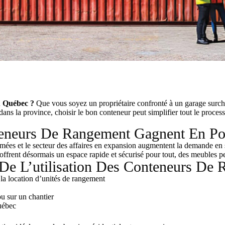
u Québec ?
Que vous soyez un propriétaire confronté à un garage surcha
ans la province, choisir le bon conteneur peut simplifier tout le proces
eneurs De Rangement Gagnent En Po
ées et le secteur des affaires en expansion augmentent la demande en 
s offrent désormais un espace rapide et sécurisé pour tout, des meubles
De L’utilisation Des Conteneurs De 
la location d’unités de rangement
ou sur un chantier
uébec