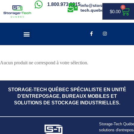
1.800.973.2215
info@storage-
0
tech.quebec
$
0.00
Aucun produit ne correspond à votre sélection.
STORAGE-TECH QUÉBEC SPÉCIALISTE EN UNITÉ
D’ENTREPOSAGE, BUREAUX MOBILES ET
SOLUTIONS DE STOCKAGE INDUSTRIELLES.
Storage-Tech Québec
solutions d'entrepos