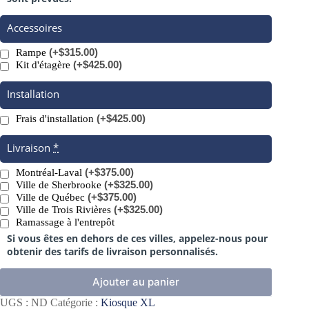
Accessoires
(+$315.00)
Rampe
(+$425.00)
Kit d'étagère
Installation
(+$425.00)
Frais d'installation
Livraison
*
(+$375.00)
Montréal-Laval
(+$325.00)
Ville de Sherbrooke
(+$375.00)
Ville de Québec
(+$325.00)
Ville de Trois Rivières
Ramassage à l'entrepôt
Si vous êtes en dehors de ces villes, appelez-nous pour
obtenir des tarifs de livraison personnalisés.
Ajouter au panier
UGS :
ND
Catégorie :
Kiosque XL