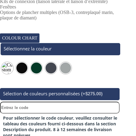
Kits de connexion (liaison latérale et liaison d’extrémité)
Fenêtres
Options de plancher multiples (OSB-3, contreplaqué marin,
plaque de diamant)
COLOUR CHART
Sélectionnez la couleur
Sélection de couleurs personnalisées
(+$275.00)
Pour sélectionner le code couleur, veuillez consulter le
tableau des couleurs fourni ci-dessous dans la section
Description du produit. 8 à 12 semaines de livraison
sont prévues.