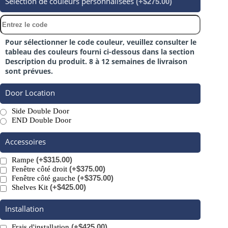
Sélection de couleurs personnalisées
(+$275.00)
Pour sélectionner le code couleur, veuillez consulter le
tableau des couleurs fourni ci-dessous dans la section
Description du produit. 8 à 12 semaines de livraison
sont prévues.
Door Location
Side Double Door
END Double Door
Accessoires
(+$315.00)
Rampe
(+$375.00)
Fenêtre côté droit
(+$375.00)
Fenêtre côté gauche
(+$425.00)
Shelves Kit
Installation
(+$425.00)
Frais d'installation