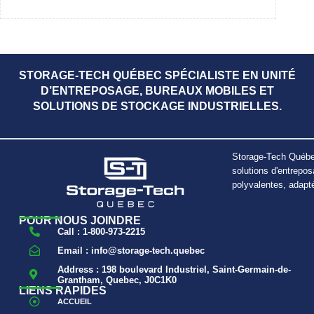
STORAGE-TECH QUÉBEC SPÉCIALISTE EN UNITÉ
D’ENTREPOSAGE, BUREAUX MOBILES ET
SOLUTIONS DE STOCKAGE INDUSTRIELLES.
Storage-Tech Québec
solutions d'entrepos
polyvalentes, adapt
POUR NOUS JOINDRE
Call : 1-800-973-2215
Email : info@storage-tech.quebec
Address : 198 boulevard Industriel, Saint-Germain-de-
Grantham, Quebec, J0C1K0
LIENS RAPIDES
ACCUEIL